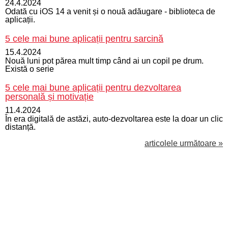
24.4.2024
Odată cu iOS 14 a venit și o nouă adăugare - biblioteca de
aplicații.
5 cele mai bune aplicații pentru sarcină
15.4.2024
Nouă luni pot părea mult timp când ai un copil pe drum.
Există o serie
5 cele mai bune aplicații pentru dezvoltarea
personală și motivație
11.4.2024
În era digitală de astăzi, auto-dezvoltarea este la doar un clic
distanță.
articolele următoare »