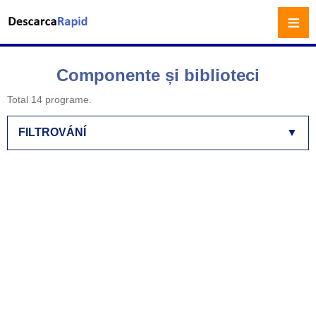
≡
Componente și biblioteci
Total 14 programe.
FILTROVÁNÍ
▼