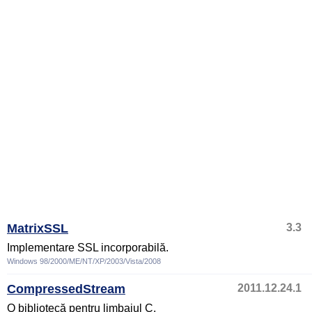
MatrixSSL
3.3
Implementare SSL incorporabilă.
Windows 98/2000/ME/NT/XP/2003/Vista/2008
CompressedStream
2011.12.24.1
O bibliotecă pentru limbajul C.