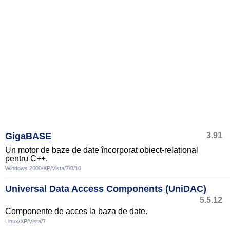
GigaBASE
3.91
Un motor de baze de date încorporat obiect-relațional
pentru C++.
Windows 2000/XP/Vista/7/8/10
Universal Data Access Components (UniDAC)
5.5.12
Componente de acces la baza de date.
Linux/XP/Vista/7