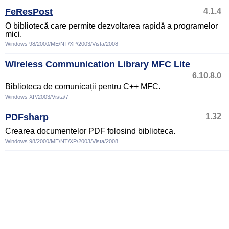
FeResPost
4.1.4
O bibliotecă care permite dezvoltarea rapidă a programelor
mici.
Windows 98/2000/ME/NT/XP/2003/Vista/2008
Wireless Communication Library MFC Lite
6.10.8.0
Biblioteca de comunicații pentru C++ MFC.
Windows XP/2003/Vista/7
PDFsharp
1.32
Crearea documentelor PDF folosind biblioteca.
Windows 98/2000/ME/NT/XP/2003/Vista/2008