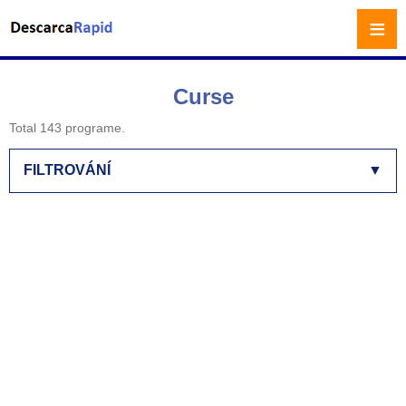
≡
Curse
Total 143 programe.
FILTROVÁNÍ
▼