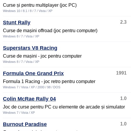
Curse și pentru multiplayer (joc PC)
Windows 10 / 8.1 / 8 / 7 / Vista / XP
Stunt Rally
2.3
Curse de mașini offroad (joc pentru computer)
Windows 8 / 7 / Vista / XP
Superstars V8 Racing
Curse de mașini - joc pentru computer
Windows 8 / 7 / Vista / XP
Formula One Grand Prix
1991
Formula 1 Racing - joc retro pentru computer
Windows 7 / Vista / XP / 2000 / 98 / DOS
Colin McRae Rally 04
1.0
Joc de curse pentru PC cu elemente de arcade și simulator
Windows 7 / Vista / XP
Burnout Paradise
1.0