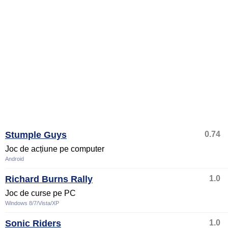
Stumple Guys
0.74
Joc de acțiune pe computer
Android
Richard Burns Rally
1.0
Joc de curse pe PC
Windows 8/7/Vista/XP
Sonic Riders
1.0