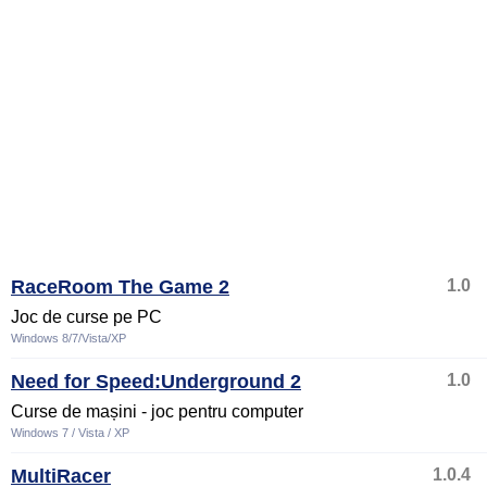
RaceRoom The Game 2
1.0
Joc de curse pe PC
Windows 8/7/Vista/XP
Need for Speed:Underground 2
1.0
Curse de mașini - joc pentru computer
Windows 7 / Vista / XP
MultiRacer
1.0.4