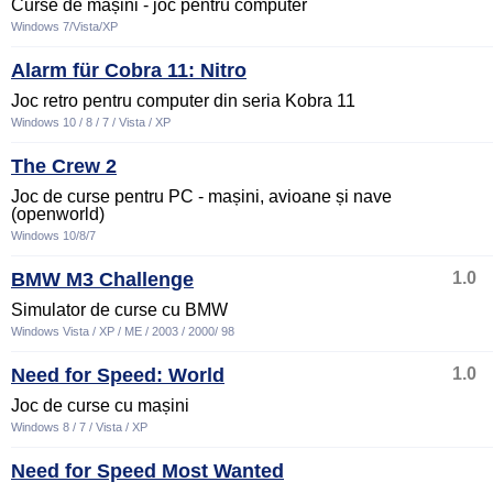
Curse de mașini - joc pentru computer
Windows 7/Vista/XP
Alarm für Cobra 11: Nitro
Joc retro pentru computer din seria Kobra 11
Windows 10 / 8 / 7 / Vista / XP
The Crew 2
Joc de curse pentru PC - mașini, avioane și nave
(openworld)
Windows 10/8/7
BMW M3 Challenge
1.0
Simulator de curse cu BMW
Windows Vista / XP / ME / 2003 / 2000/ 98
Need for Speed: World
1.0
Joc de curse cu mașini
Windows 8 / 7 / Vista / XP
Need for Speed Most Wanted