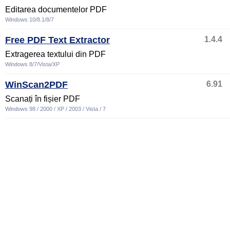
Editarea documentelor PDF
Windows 10/8.1/8/7
Free PDF Text Extractor
1.4.4
Extragerea textului din PDF
Windows 8/7/Vista/XP
WinScan2PDF
6.91
Scanați în fișier PDF
Windows 98 / 2000 / XP / 2003 / Vista / 7