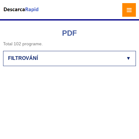
≡
PDF
Total 102 programe.
FILTROVÁNÍ
▼