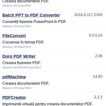
Crearea documentelor PDF.
Windows XP/Vista/7/8/10
Batch PPT to PDF Converter
2016.8.117.2309
Convertiți fișierele PowerPoint în PDF.
Windows XP/Vista/7/8/10
FileConvert
9.0.0.24
Conversie în format PDF.
Windows XP/Vista/7/8/10
Doro PDF Writer
2.06
Crearea fișierelor PDF.
Windows 98/2000/XP/Vista/7/8/10
pdfMachine
14.85
Crearea documentelor PDF.
Windows XP/Vista/7/8/10
PDFCreator
2.2.2
Imprimantă virtuală pentru crearea documentelor PDF.