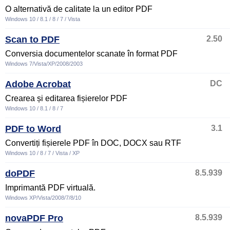
O alternativă de calitate la un editor PDF
Windows 10 / 8.1 / 8 / 7 / Vista
Scan to PDF
2.50
Conversia documentelor scanate în format PDF
Windows 7/Vista/XP/2008/2003
Adobe Acrobat
DC
Crearea și editarea fișierelor PDF
Windows 10 / 8.1 / 8 / 7
PDF to Word
3.1
Convertiți fișierele PDF în DOC, DOCX sau RTF
Windows 10 / 8 / 7 / Vista / XP
doPDF
8.5.939
Imprimantă PDF virtuală.
Windows XP/Vista/2008/7/8/10
novaPDF Pro
8.5.939