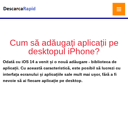
≡
Cum să adăugați aplicații pe
desktopul iPhone?
Odată cu iOS 14 a venit și o nouă adăugare - biblioteca de
aplicații. Cu această caracteristică, este posibil să lucrezi cu
interfața ecranului și aplicațiile sale mult mai ușor, fără a fi
nevoie să ai fiecare aplicație pe desktop.