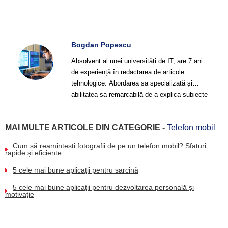
Bogdan Popescu
Absolvent al unei universități de IT, are 7 ani
de experiență în redactarea de articole
tehnologice. Abordarea sa specializată și
abilitatea sa remarcabilă de a explica subiecte
complexe oferă cititorilor o perspectivă clară și
utilă asupra lumii tehnologiei digitale.
MAI MULTE ARTICOLE DIN CATEGORIE -
Telefon mobil
Cum să reamintești fotografii de pe un telefon mobil? Sfaturi
rapide și eficiente
5 cele mai bune aplicații pentru sarcină
5 cele mai bune aplicații pentru dezvoltarea personală și
motivație