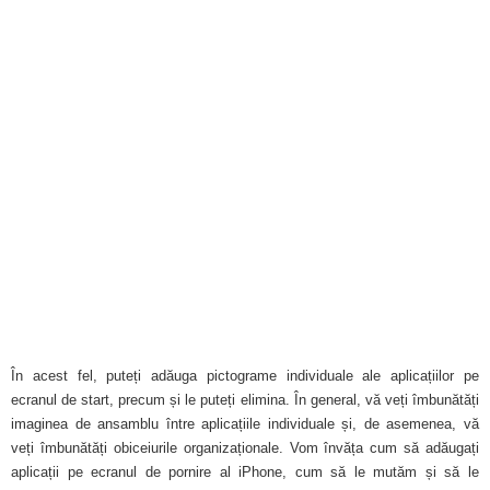
În acest fel, puteți adăuga pictograme individuale ale aplicațiilor pe
ecranul de start, precum și le puteți elimina. În general, vă veți îmbunătăți
imaginea de ansamblu între aplicațiile individuale și, de asemenea, vă
veți îmbunătăți obiceiurile organizaționale. Vom învăța cum să adăugați
aplicații pe ecranul de pornire al iPhone, cum să le mutăm și să le