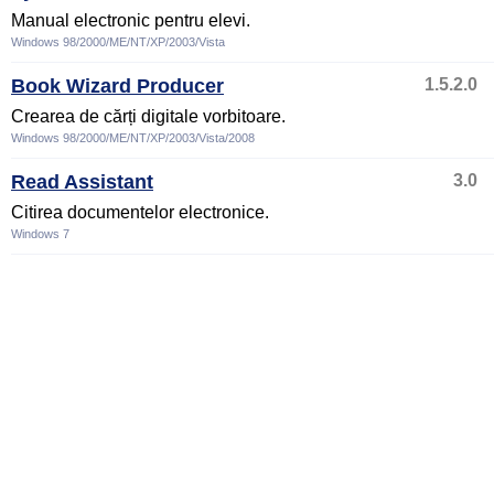
Manual electronic pentru elevi.
Windows 98/2000/ME/NT/XP/2003/Vista
Book Wizard Producer
1.5.2.0
Crearea de cărți digitale vorbitoare.
Windows 98/2000/ME/NT/XP/2003/Vista/2008
Read Assistant
3.0
Citirea documentelor electronice.
Windows 7