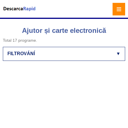
≡
Ajutor și carte electronică
Total 17 programe.
FILTROVÁNÍ
▼