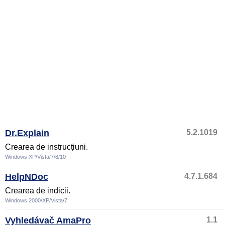
Dr.Explain
5.2.1019
Crearea de instrucțiuni.
Windows XP/Vista/7/8/10
HelpNDoc
4.7.1.684
Crearea de indicii.
Windows 2000/XP/Vista/7
Vyhledávač AmaPro
1.1