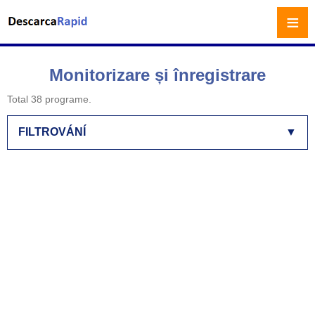
≡
Monitorizare și înregistrare
Total 38 programe.
FILTROVÁNÍ
▼