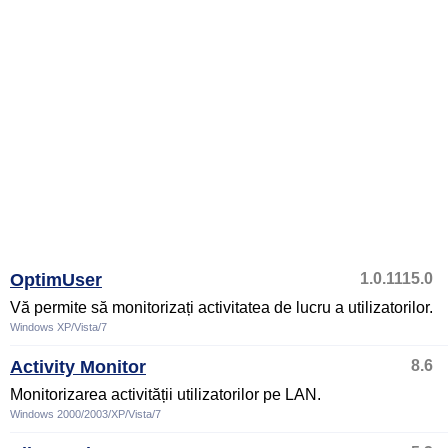
OptimUser
1.0.1115.0
Vă permite să monitorizați activitatea de lucru a utilizatorilor.
Windows XP/Vista/7
Activity Monitor
8.6
Monitorizarea activității utilizatorilor pe LAN.
Windows 2000/2003/XP/Vista/7