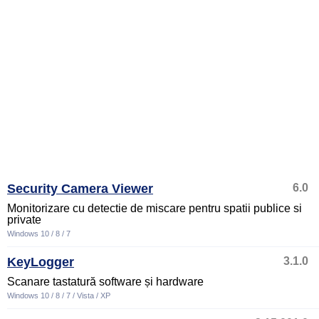
Security Camera Viewer
6.0
Monitorizare cu detectie de miscare pentru spatii publice si
private
Windows 10 / 8 / 7
KeyLogger
3.1.0
Scanare tastatură software și hardware
Windows 10 / 8 / 7 / Vista / XP