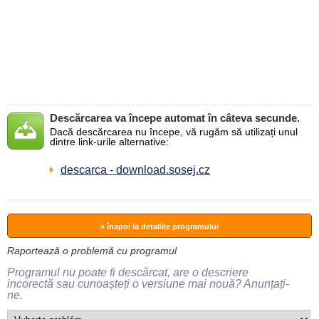
Descărcarea va începe automat în câteva secunde.
Dacă descărcarea nu începe, vă rugăm să utilizați unul
dintre link-urile alternative:
descarca - download.sosej.cz
» înapoi la detaliile programului
Raportează o problemă cu programul
Programul nu poate fi descărcat, are o descriere
incorectă sau cunoașteți o versiune mai nouă? Anunțați-
ne.