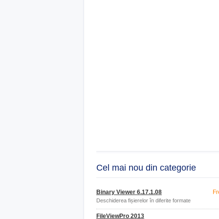
Cel mai nou din categorie
Binary Viewer 6.17.1.08
Fr
Deschiderea fișierelor în diferite formate
FileViewPro 2013