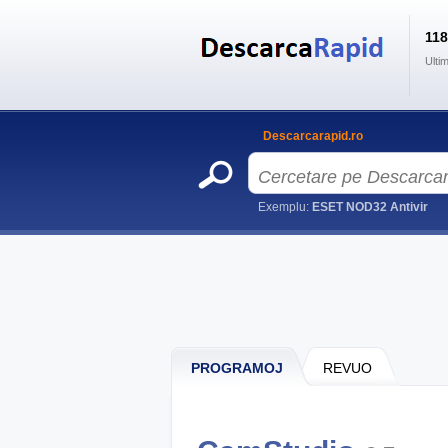
11
Ulti
Descarcarapid.ro
Exemplu:
ESET NOD32 Antivir
PROGRAMOJ
REVUO