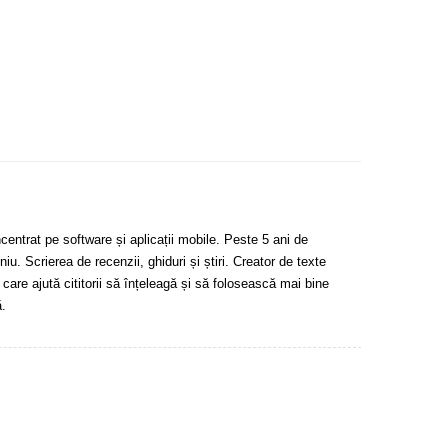
centrat pe software și aplicații mobile. Peste 5 ani de
u. Scrierea de recenzii, ghiduri și știri. Creator de texte
 care ajută cititorii să înțeleagă și să folosească mai bine
.