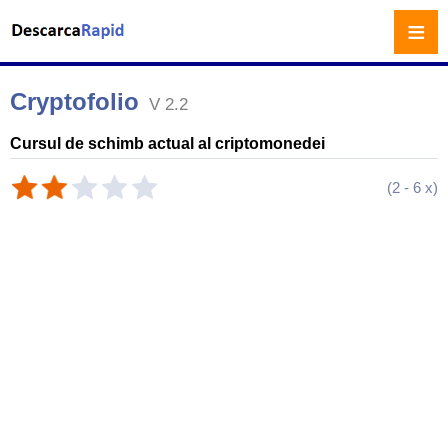
≡
Cryptofolio
V 2.2
Cursul de schimb actual al criptomonedei
(
2
-
6
x)