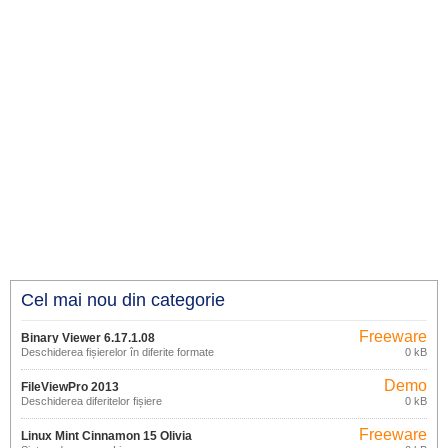
Cel mai nou din categorie
Freeware
Binary Viewer 6.17.1.08
Deschiderea fișierelor în diferite formate
0 kB
Demo
FileViewPro 2013
Deschiderea diferitelor fișiere
0 kB
Freeware
Linux Mint Cinnamon 15 Olivia