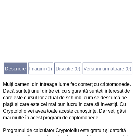
Descriere
Imagini (
1
)
Discuție (
0
)
Versiuni următoare (0)
Mulți oameni din întreaga lume fac comerț cu criptomonede.
Dacă sunteți unul dintre ei, cu siguranță sunteți interesat de
care este cursul lor actual de schimb, cum se descurcă pe
piață și care este cel mai bun lucru în care să investiți. Cu
Cryptofolio vei avea toate aceste cunoștințe. Dar veți găsi
mai multe în acest program de criptomonede.
Programul de calculator Cryptofoliu este gratuit și datorită