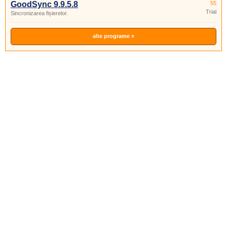
GoodSync 9.9.5.8
55
Trial
Sincronizarea fișierelor.
alte programe »