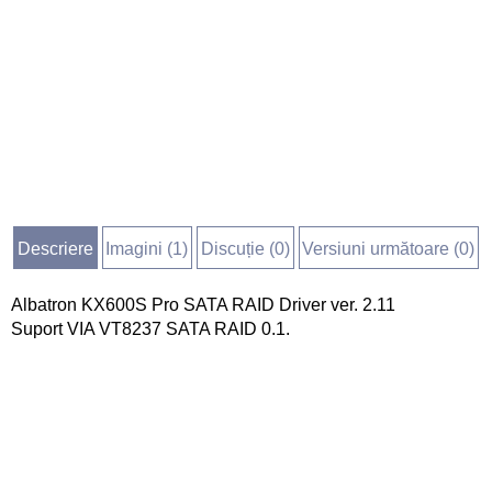
Descriere
Imagini (
1
)
Discuție (
0
)
Versiuni următoare (0)
Albatron KX600S Pro SATA RAID Driver ver. 2.11
Suport VIA VT8237 SATA RAID 0.1.