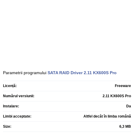
Parametrii programului
SATA RAID Driver
2.11 KX600S Pro
Licență:
Freeware
Numărul versiunii:
2.11 KX600S Pro
Instalare:
Da
Limbi acceptate:
Altfel decât în limba română
Size:
6,3 MB