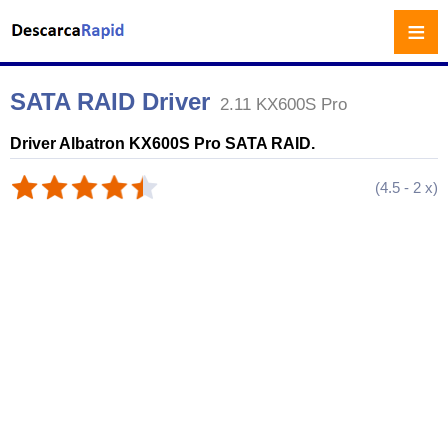
≡
SATA RAID Driver
2.11 KX600S Pro
Driver Albatron KX600S Pro SATA RAID.
(
4.5
-
2
x)