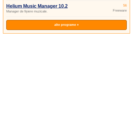
Helium Music Manager 10.2
56
Freeware
Manager de fișiere muzicale.
alte programe »