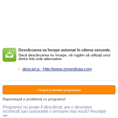
Descărcarea va începe automat în câteva secunde.
Dacă descărcarea nu începe, vă rugăm să utilizați unul
dintre link-urile alternative:
descarca - http://www.zonerdraw.com
» înapoi la detaliile programului
Raportează o problemă cu programul
Programul nu poate fi descărcat, are o descriere
incorectă sau cunoașteți o versiune mai nouă? Anunțați-
ne.