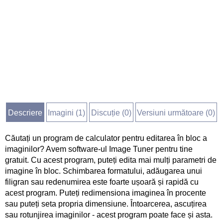
Descriere
Imagini (
1
)
Discuție (
0
)
Versiuni următoare (0)
Căutați un program de calculator pentru editarea în bloc a
imaginilor? Avem software-ul Image Tuner pentru tine
gratuit. Cu acest program, puteți edita mai mulți parametri de
imagine în bloc. Schimbarea formatului, adăugarea unui
filigran sau redenumirea este foarte ușoară și rapidă cu
acest program. Puteți redimensiona imaginea în procente
sau puteți seta propria dimensiune. Întoarcerea, ascuțirea
sau rotunjirea imaginilor - acest program poate face și asta.