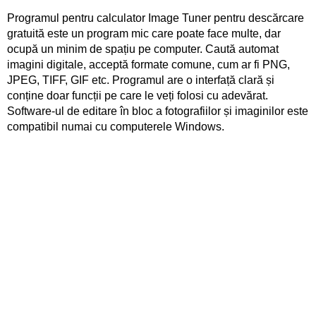
Programul pentru calculator Image Tuner pentru descărcare
gratuită este un program mic care poate face multe, dar
ocupă un minim de spațiu pe computer. Caută automat
imagini digitale, acceptă formate comune, cum ar fi PNG,
JPEG, TIFF, GIF etc. Programul are o interfață clară și
conține doar funcții pe care le veți folosi cu adevărat.
Software-ul de editare în bloc a fotografiilor și imaginilor este
compatibil numai cu computerele Windows.