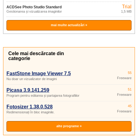
Trial
ACDSee Photo Studio Standard
Gestionarea și vizualizarea imaginilor
1,5 MB
2021
mai multe actualizări »
Cele mai descărcate din
categorie
FastStone Image Viewer 7.5
55
Freeware
Nu doar un vizualizator de imagini
Picasa 3.9.141.259
51
Freeware
Program pentru editarea și partajarea fotografiilor
Fotosizer 1.38.0.528
45
Freeware
Redimensionați în bloc imaginile.
alte programe »