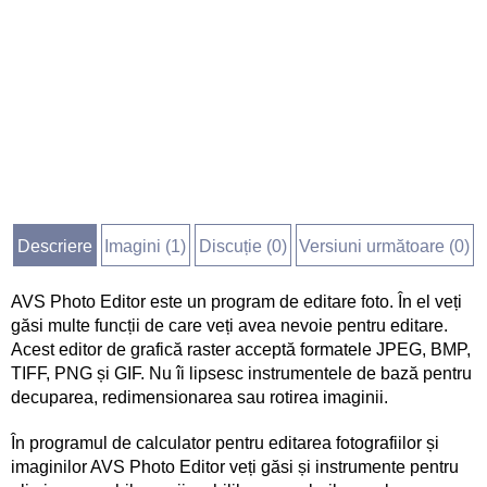
Descriere
Imagini (
1
)
Discuție (
0
)
Versiuni următoare (0)
AVS Photo Editor este un program de editare foto. În el veți
găsi multe funcții de care veți avea nevoie pentru editare.
Acest editor de grafică raster acceptă formatele JPEG, BMP,
TIFF, PNG și GIF. Nu îi lipsesc instrumentele de bază pentru
decuparea, redimensionarea sau rotirea imaginii.
În programul de calculator pentru editarea fotografiilor și
imaginilor AVS Photo Editor veți găsi și instrumente pentru