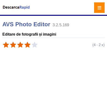
≡
AVS Photo Editor
3.2.5.169
Editare de fotografii și imagini
(
4
-
2
x)