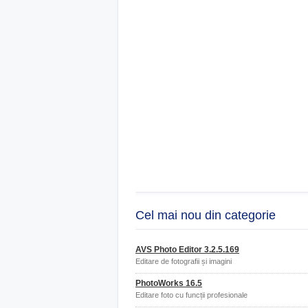
Cel mai nou din categorie
AVS Photo Editor 3.2.5.169
Editare de fotografii și imagini
PhotoWorks 16.5
Editare foto cu funcții profesionale