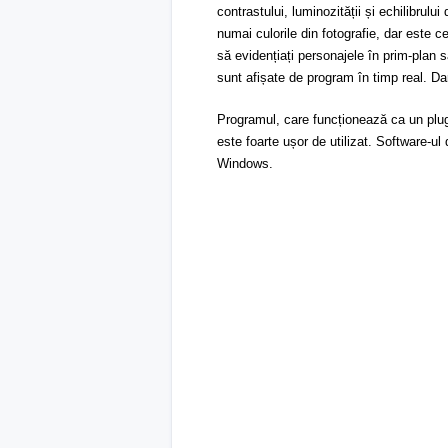
contrastului, luminozității și echilibrului
numai culorile din fotografie, dar este ce
să evidențiați personajele în prim-plan s
sunt afișate de program în timp real. Dar
Programul, care funcționează ca un plugin
este foarte ușor de utilizat. Software-u
Windows.