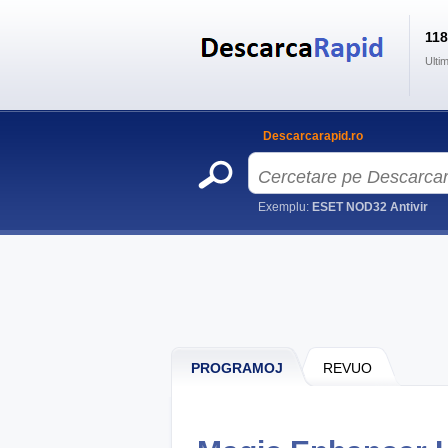
11
Ulti
Descarcarapid.ro
Exemplu:
ESET NOD32 Antivir
PROGRAMOJ
REVUO