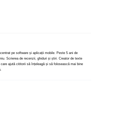
centrat pe software și aplicații mobile. Peste 5 ani de
u. Scrierea de recenzii, ghiduri și știri. Creator de texte
 care ajută cititorii să înțeleagă și să folosească mai bine
.