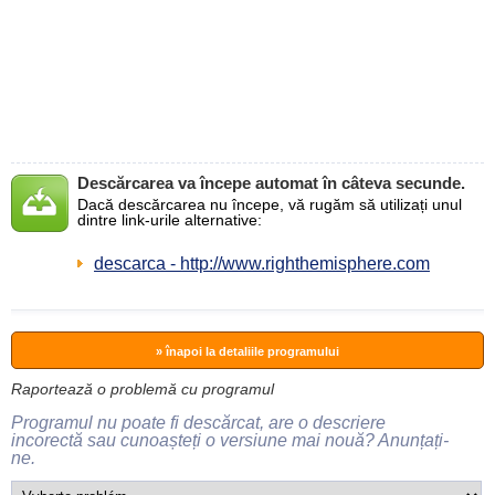
Descărcarea va începe automat în câteva secunde.
Dacă descărcarea nu începe, vă rugăm să utilizați unul
dintre link-urile alternative:
descarca - http://www.righthemisphere.com
» înapoi la detaliile programului
Raportează o problemă cu programul
Programul nu poate fi descărcat, are o descriere
incorectă sau cunoașteți o versiune mai nouă? Anunțați-
ne.