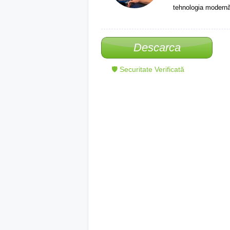
tehnologia modernă
Descarca
🛡 Securitate Verificată