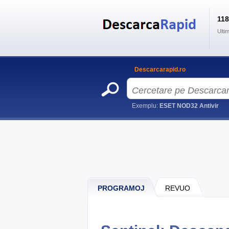
11
Ulti
Descarcarapid.ro
Exemplu:
ESET NOD32 Antivir
PROGRAMOJ
REVUO