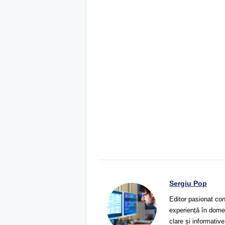
Sergiu Pop
Editor pasionat con
experiență în domeni
clare și informative