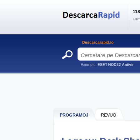
11
Ulti
Descarcarapid.ro
Exemplu:
ESET NOD32 Antivir
PROGRAMOJ
REVUO