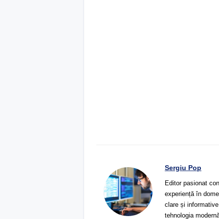
Sergiu Pop
Editor pasionat con
experiență în domeni
clare și informative
tehnologia modernă