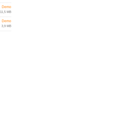
Demo
11,5 MB
Demo
3,9 MB