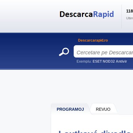
11
Ulti
Descarcarapid.ro
Exemplu:
ESET NOD32 Antivir
PROGRAMOJ
REVUO