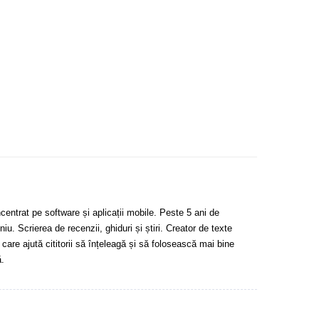
centrat pe software și aplicații mobile. Peste 5 ani de
u. Scrierea de recenzii, ghiduri și știri. Creator de texte
 care ajută cititorii să înțeleagă și să folosească mai bine
.