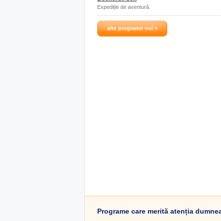
Expediție de aventură.
alte programe noi »
Programe care merită atenția dumne