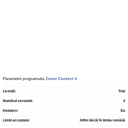
Parametrii programului
Zoner Context
4
Licență:
Trial
Numărul versiunii:
4
Instalare:
Da
Limbi acceptate:
Altfel decât în limba română