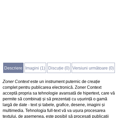
Descriere
Imagini (
1
)
Discuție (
0
)
Versiuni următoare (0)
Zoner Context
este un instrument puternic de creație
complet pentru publicarea electronică. Zoner Context
acceptă propria sa tehnologie avansată de hipertext, care vă
permite să combinați și să prezentați cu ușurință o gamă
largă de date - text și tabele, grafice, desene, imagini și
multimedia. Tehnologia full-text vă va ușura procesarea
textului, de asemenea, este posibil să procesați publicații