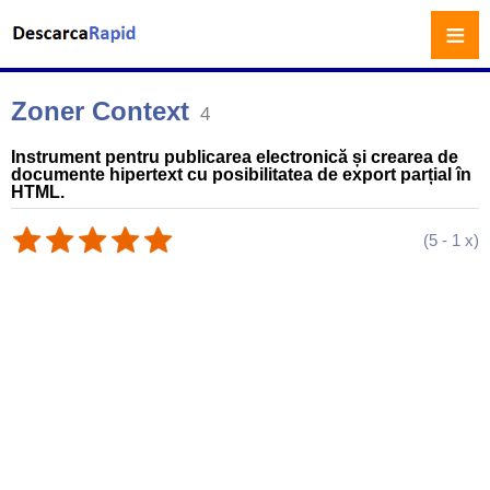
≡
Zoner Context
4
Instrument pentru publicarea electronică și crearea de
documente hipertext cu posibilitatea de export parțial în
HTML.
(
5
-
1
x)