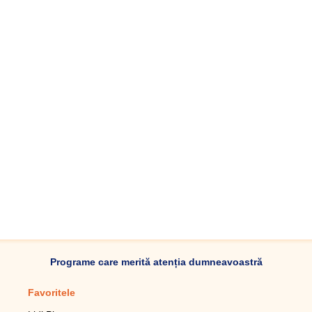
Programe care merită atenția dumneavoastră
Favoritele
Aplicație mobilă