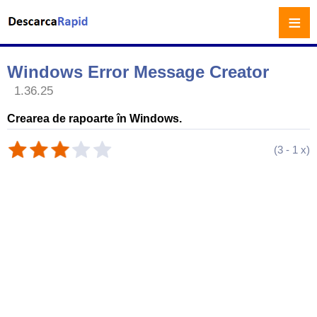
≡
Windows Error Message Creator
1.36.25
Crearea de rapoarte în Windows.
(
3
-
1
x)