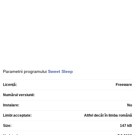
Parametrii programului
Sweet Sleep
Licență:
Freeware
Numărul versiunii:
Instalare:
Nu
Limbi acceptate:
Altfel decât în limba română
Size:
147 kB