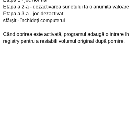
Etapa a 2-a - dezactivarea sunetului la o anumită valoare
Etapa a 3-a - joc dezactivat
sfârșit - închideți computerul
Când oprirea este activată, programul adaugă o intrare în
registry pentru a restabili volumul original după pornire.