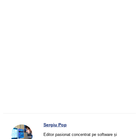
Sergiu Pop
Editor pasionat concentrat pe software și