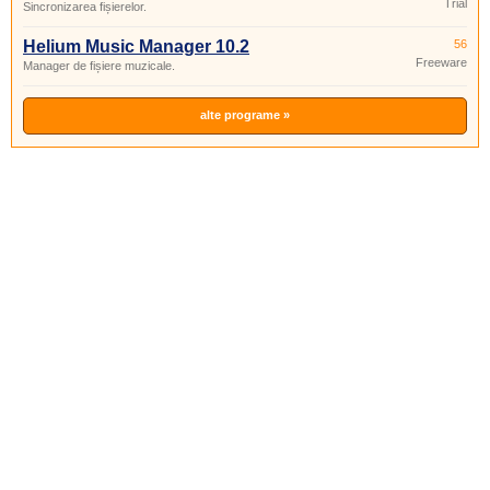
Trial
Sincronizarea fișierelor.
Helium Music Manager 10.2
56
Freeware
Manager de fișiere muzicale.
alte programe »