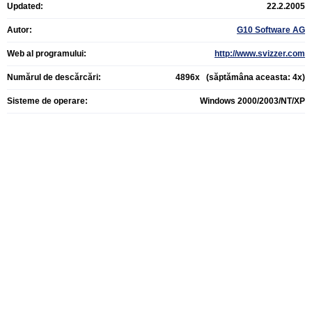
Updated:
22.2.2005
Autor:
G10 Software AG
Web al programului:
http://www.svizzer.com
Numărul de descărcări:
4896x (săptămâna aceasta: 4x)
Sisteme de operare:
Windows 2000/2003/NT/XP