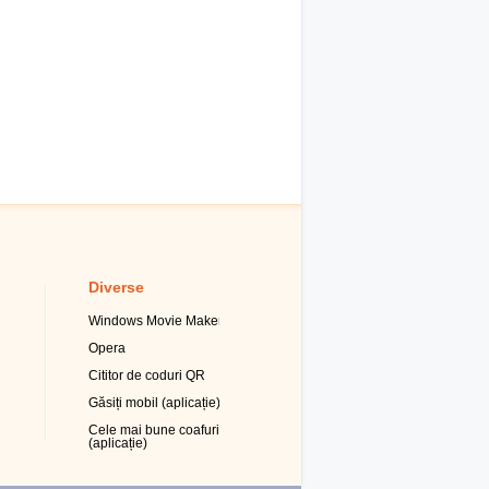
Diverse
Windows Movie Maker
Opera
Cititor de coduri QR
Găsiți mobil (aplicație)
Cele mai bune coafuri
(aplicație)