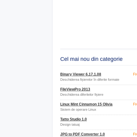
Cel mai nou din categorie
Binary Viewer 6.17.1.08
Fr
Deschiderea fișierelor în diferite formate
FileViewPro 2013
Deschiderea diferitelor fișiere
Linux Mint Cinnamon 15 Olivia
Fr
Sistem de operare Linux
Tatto Studio 1.0
Design tatuaj
JPG to PDF Converter 1.0
Fr