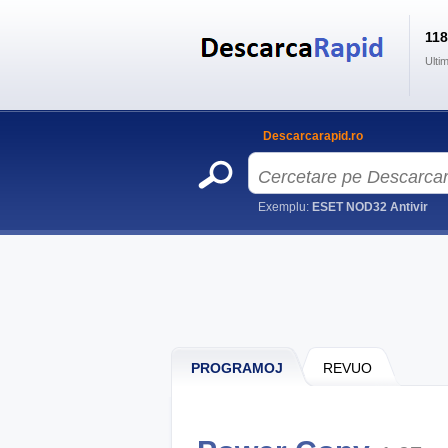
11
Ulti
Descarcarapid.ro
Exemplu:
ESET NOD32 Antivir
PROGRAMOJ
REVUO