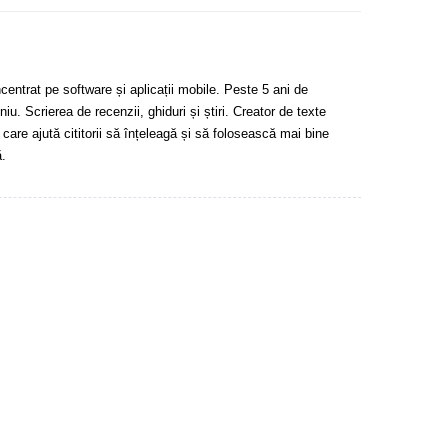
centrat pe software și aplicații mobile. Peste 5 ani de
u. Scrierea de recenzii, ghiduri și știri. Creator de texte
 care ajută cititorii să înțeleagă și să folosească mai bine
.