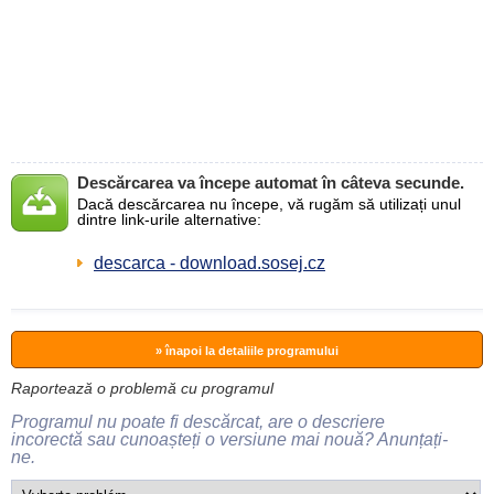
Descărcarea va începe automat în câteva secunde.
Dacă descărcarea nu începe, vă rugăm să utilizați unul
dintre link-urile alternative:
descarca - download.sosej.cz
» înapoi la detaliile programului
Raportează o problemă cu programul
Programul nu poate fi descărcat, are o descriere
incorectă sau cunoașteți o versiune mai nouă? Anunțați-
ne.