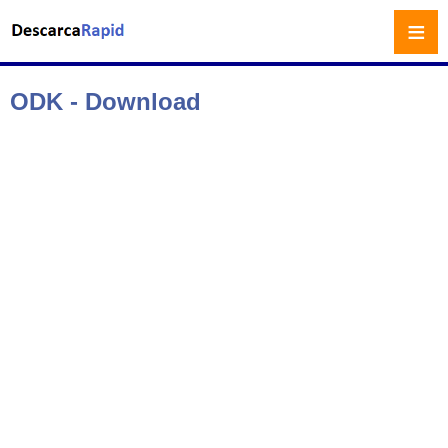
≡
ODK - Download