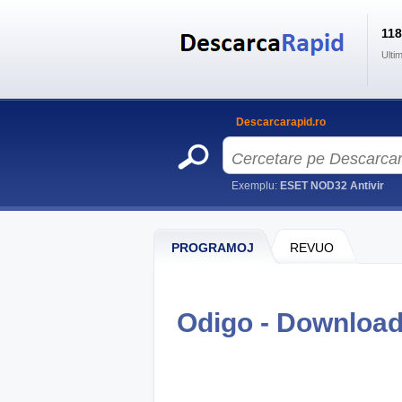
11
Ulti
Descarcarapid.ro
Exemplu:
ESET NOD32 Antivir
PROGRAMOJ
REVUO
Odigo - Downloa