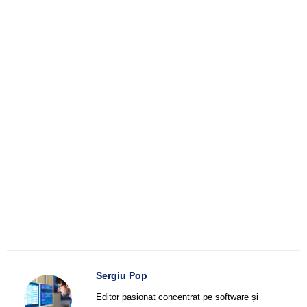
Sergiu Pop
Editor pasionat concentrat pe software și