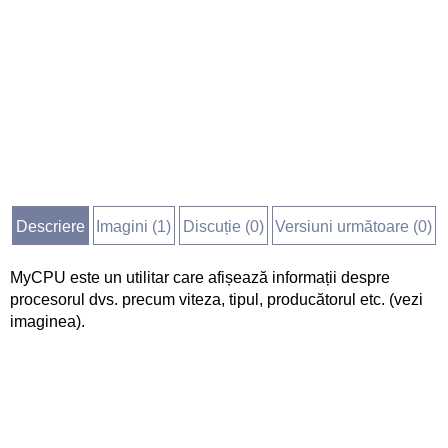
Descriere
Imagini (
1
)
Discuție (
0
)
Versiuni următoare (0)
MyCPU este un utilitar care afișează informații despre
procesorul dvs. precum viteza, tipul, producătorul etc. (vezi
imaginea).