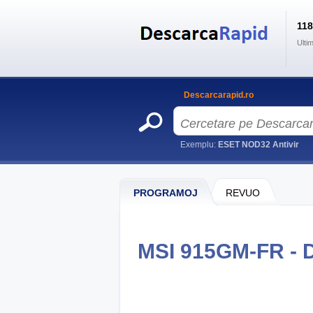
11
Ulti
Descarcarapid.ro
Exemplu:
ESET NOD32 Antivir
PROGRAMOJ
REVUO
MSI 915GM-FR - 