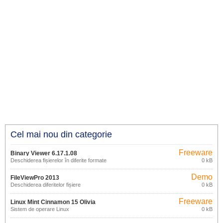
Cel mai nou din categorie
Freeware
Binary Viewer 6.17.1.08
Deschiderea fișierelor în diferite formate
0 kB
Demo
FileViewPro 2013
Deschiderea diferitelor fișiere
0 kB
Freeware
Linux Mint Cinnamon 15 Olivia
Sistem de operare Linux
0 kB