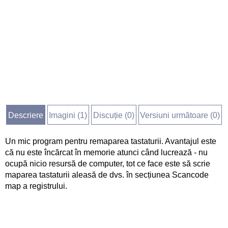
Descriere
Imagini (
1
)
Discuție (
0
)
Versiuni următoare (0)
Un mic program pentru remaparea tastaturii. Avantajul este
că nu este încărcat în memorie atunci când lucrează - nu
ocupă nicio resursă de computer, tot ce face este să scrie
maparea tastaturii aleasă de dvs. în secțiunea Scancode
map a registrului.