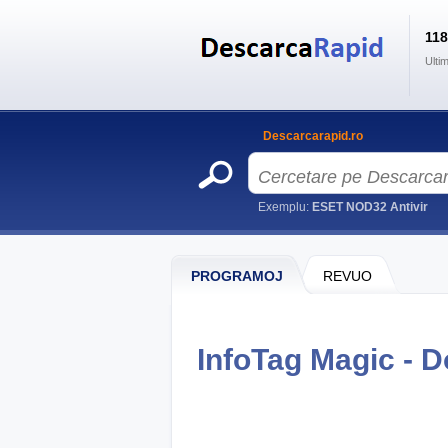
11
Ulti
Descarcarapid.ro
Exemplu:
ESET NOD32 Antivir
PROGRAMOJ
REVUO
InfoTag Magic - 