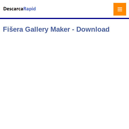
≡
Fišera Gallery Maker - Download