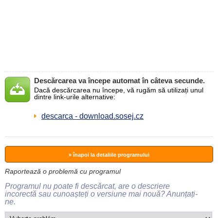
Descărcarea va începe automat în câteva secunde.
Dacă descărcarea nu începe, vă rugăm să utilizați unul
dintre link-urile alternative:
descarca - download.sosej.cz
» înapoi la detaliile programului
Raportează o problemă cu programul
Programul nu poate fi descărcat, are o descriere
incorectă sau cunoașteți o versiune mai nouă? Anunțați-
ne.