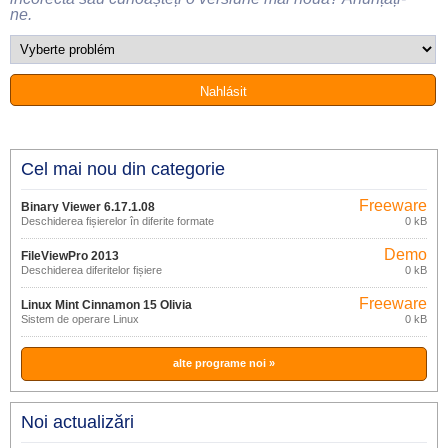
ne.
Cel mai nou din categorie
Freeware
Binary Viewer 6.17.1.08
Deschiderea fișierelor în diferite formate
0 kB
Demo
FileViewPro 2013
Deschiderea diferitelor fișiere
0 kB
Freeware
Linux Mint Cinnamon 15 Olivia
Sistem de operare Linux
0 kB
alte programe noi »
Noi actualizări