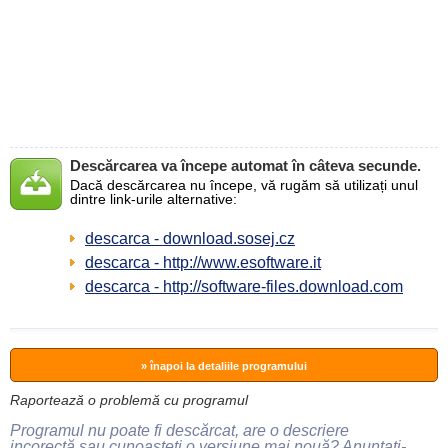
Descărcarea va începe automat în câteva secunde.
Dacă descărcarea nu începe, vă rugăm să utilizați unul
dintre link-urile alternative:
descarca - download.sosej.cz
descarca - http://www.esoftware.it
descarca - http://software-files.download.com
» înapoi la detaliile programului
Raportează o problemă cu programul
Programul nu poate fi descărcat, are o descriere
incorectă sau cunoașteți o versiune mai nouă? Anunțați-