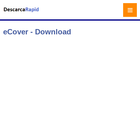
≡
eCover - Download