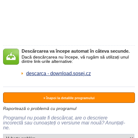
Descărcarea va începe automat în câteva secunde.
Dacă descărcarea nu începe, vă rugăm să utilizați unul
dintre link-urile alternative:
descarca - download.sosej.cz
» înapoi la detaliile programului
Raportează o problemă cu programul
Programul nu poate fi descărcat, are o descriere
incorectă sau cunoașteți o versiune mai nouă? Anunțați-
ne.