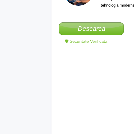
tehnologia modernă
Descarca
🛡 Securitate Verificată