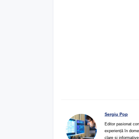
Sergiu Pop
Editor pasionat con
experiență în domeni
clare și informative