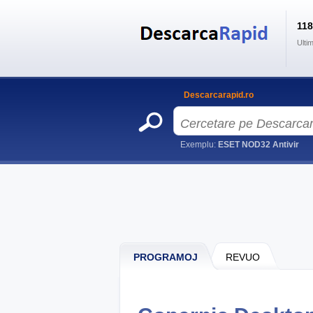
11
Ulti
Descarcarapid.ro
Exemplu:
ESET NOD32 Antivir
PROGRAMOJ
REVUO