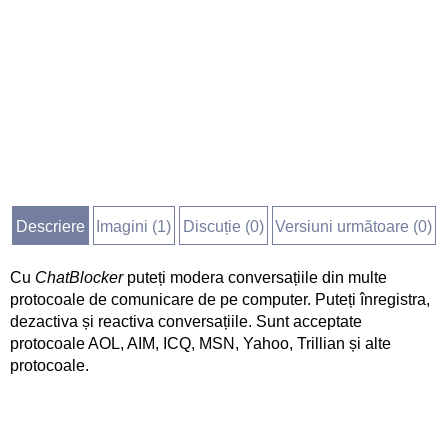
Descriere
Imagini (
1
)
Discuție (
0
)
Versiuni următoare (0)
Cu
ChatBlocker
puteți modera conversațiile din multe
protocoale de comunicare de pe computer. Puteți înregistra,
dezactiva și reactiva conversațiile. Sunt acceptate
protocoale AOL, AIM, ICQ, MSN, Yahoo, Trillian și alte
protocoale.