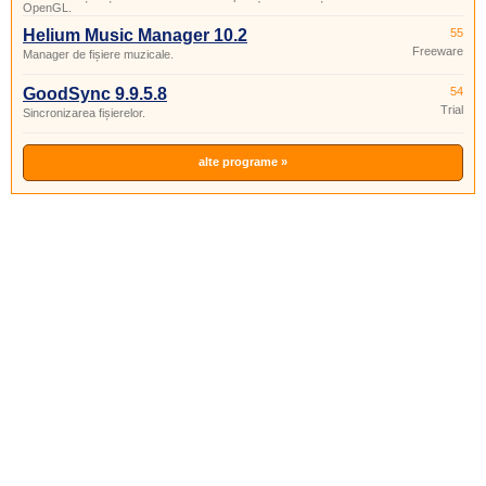
OpenGL.
Helium Music Manager 10.2
55
Freeware
Manager de fișiere muzicale.
GoodSync 9.9.5.8
54
Trial
Sincronizarea fișierelor.
alte programe »