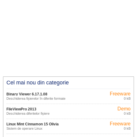
Cel mai nou din categorie
Freeware
Binary Viewer 6.17.1.08
Deschiderea fișierelor în diferite formate
0 kB
Demo
FileViewPro 2013
Deschiderea diferitelor fișiere
0 kB
Freeware
Linux Mint Cinnamon 15 Olivia
Sistem de operare Linux
0 kB