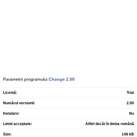
Parametrii programului
Change
2.00
Licență:
Trial
Numărul versiunii:
2.00
Instalare:
Nu
Limbi acceptate:
Altfel decât în limba română
Size:
146 kB