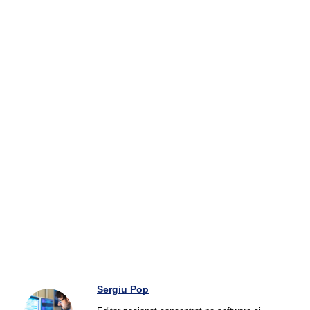
Sergiu Pop