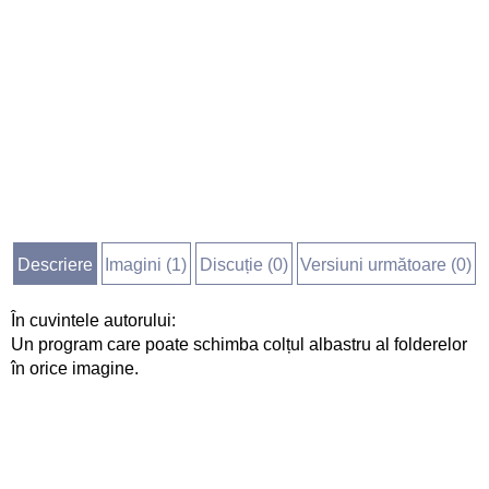
Descriere
Imagini (
1
)
Discuție (
0
)
Versiuni următoare (0)
În cuvintele autorului:
Un program care poate schimba colțul albastru al folderelor
în orice imagine.