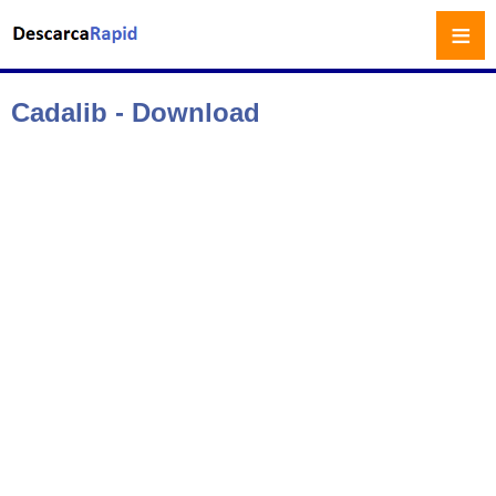
≡
Cadalib - Download