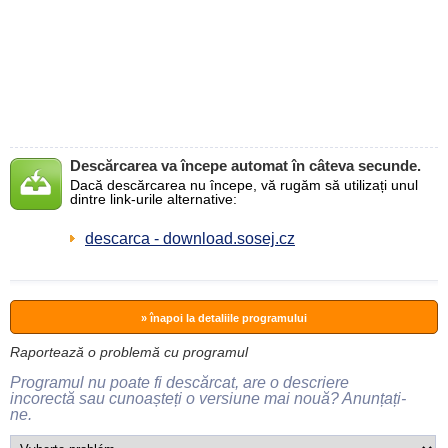
Descărcarea va începe automat în câteva secunde.
Dacă descărcarea nu începe, vă rugăm să utilizați unul
dintre link-urile alternative:
descarca - download.sosej.cz
» înapoi la detaliile programului
Raportează o problemă cu programul
Programul nu poate fi descărcat, are o descriere
incorectă sau cunoașteți o versiune mai nouă? Anunțați-
ne.