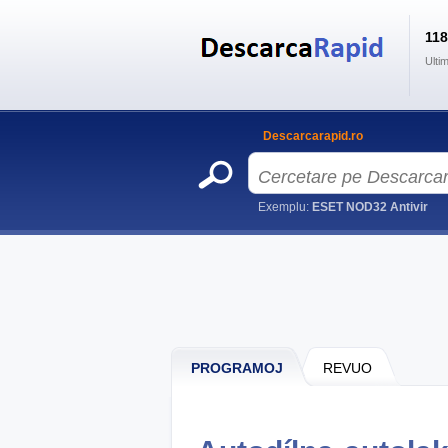
11
Ulti
Descarcarapid.ro
Exemplu:
ESET NOD32 Antivir
PROGRAMOJ
REVUO