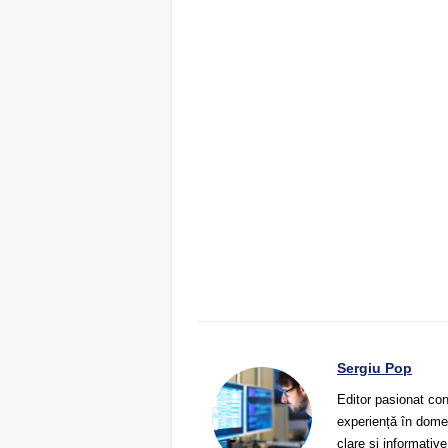
Sergiu Pop
Editor pasionat con
experiență în domeni
clare și informative