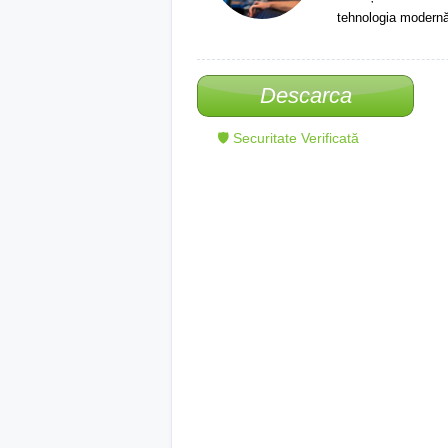
tehnologia modernă
Descarca
🛡 Securitate Verificată