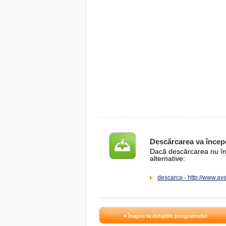
Descărcarea va încep
Dacă descărcarea nu înce
alternative:
descarca - http://www.av
» înapoi la detaliile programului