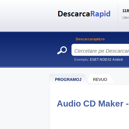
11
Ulti
Descarcarapid.ro
Exemplu:
ESET NOD32 Antivir
PROGRAMOJ
REVUO
Audio CD Maker 