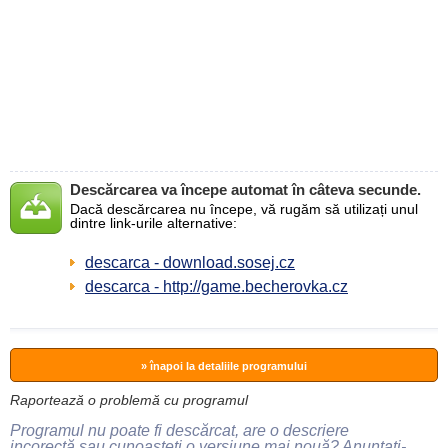
Descărcarea va începe automat în câteva secunde.
Dacă descărcarea nu începe, vă rugăm să utilizați unul
dintre link-urile alternative:
descarca - download.sosej.cz
descarca - http://game.becherovka.cz
» înapoi la detaliile programului
Raportează o problemă cu programul
Programul nu poate fi descărcat, are o descriere
incorectă sau cunoașteți o versiune mai nouă? Anunțați-