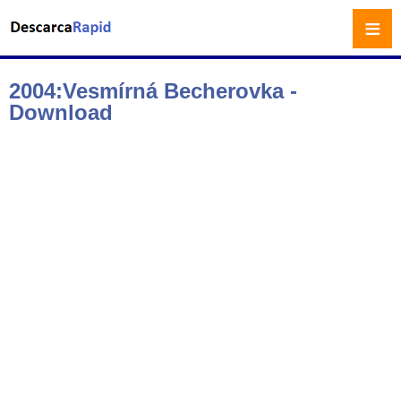
≡
2004:Vesmírná Becherovka -
Download