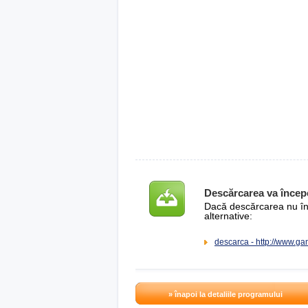
Descărcarea va încep
Dacă descărcarea nu înce
alternative:
descarca - http://www.g
» înapoi la detaliile programului