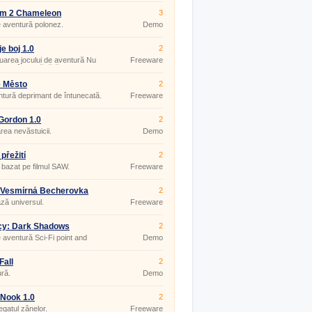
zm 2 Chameleon
3
 aventură polonez.
Demo
je boj 1.0
2
uarea jocului de aventură Nu
Freeware
i la cârciumă fără bani.
é Město
2
tură deprimant de întunecată.
Freeware
Gordon 1.0
2
area nevăstuicii.
Demo
přežití
2
 bazat pe filmul SAW.
Freeware
:Vesmírná Becherovka
2
ză universul.
Freeware
cy: Dark Shadows
2
 aventură Sci-Fi point and
Demo
Fall
2
ră.
Demo
 Nook 1.0
2
egatul zânelor.
Freeware