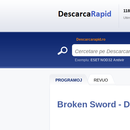
11
Ulti
Descarcarapid.ro
Exemplu:
ESET NOD32 Antivir
PROGRAMOJ
REVUO
Broken Sword - 