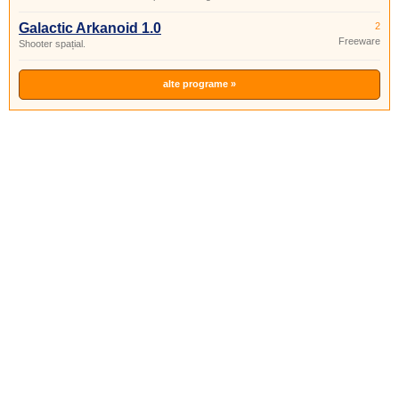
Galactic Arkanoid 1.0
2
Freeware
Shooter spațial.
alte programe »