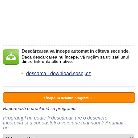
Descărcarea va începe automat în câteva secunde.
Dacă descărcarea nu începe, vă rugăm să utilizați unul
dintre link-urile alternative:
descarca - download.sosej.cz
» înapoi la detaliile programului
Raportează o problemă cu programul
Programul nu poate fi descărcat, are o descriere
incorectă sau cunoașteți o versiune mai nouă? Anunțați-
ne.