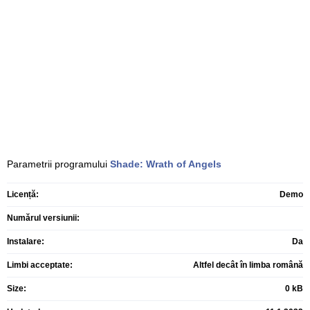
Parametrii programului
Shade: Wrath of Angels
Licență:
Demo
Numărul versiunii:
Instalare:
Da
Limbi acceptate:
Altfel decât în limba română
Size:
0 kB