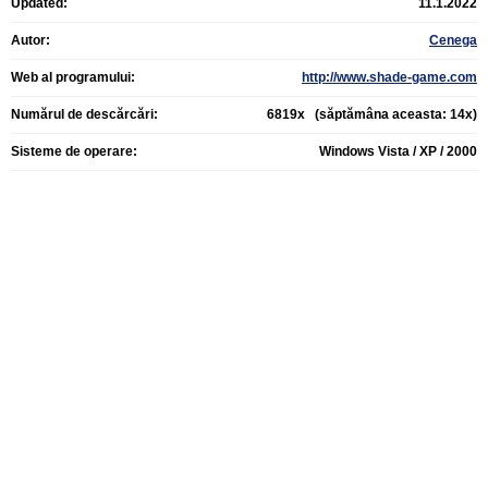
Updated:
11.1.2022
Autor:
Cenega
Web al programului:
http://www.shade-game.com
Numărul de descărcări:
6819x (săptămâna aceasta: 14x)
Sisteme de operare:
Windows Vista / XP / 2000