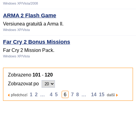
Windows XP/Vista/2008
ARMA 2 Flash Game
Versiunea gratuită a Arma II.
Windows XP/Vista
Far Cry 2 Bonus Missions
Far Cry 2 Mission Pack.
Windows XP/Vista
Zobrazeno
101
-
120
Zobrazovat po
1
2
…
4
5
6
7
8
…
14
15
předchozí
další