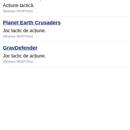
Acțiune tactică.
Windows 98/XP/Vista
Planet Earth Crusaders
Joc tactic de acțiune.
Windows 98/XP/Vista
GravDefender
Joc tactic de acțiune.
Windows 98/XP/Vista