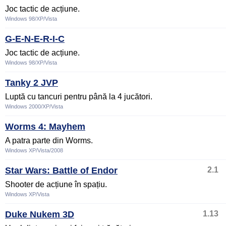
Joc tactic de acțiune.
Windows 98/XP/Vista
G-E-N-E-R-I-C
Joc tactic de acțiune.
Windows 98/XP/Vista
Tanky 2 JVP
Luptă cu tancuri pentru până la 4 jucători.
Windows 2000/XP/Vista
Worms 4: Mayhem
A patra parte din Worms.
Windows XP/Vista/2008
Star Wars: Battle of Endor
2.1
Shooter de acțiune în spațiu.
Windows XP/Vista
Duke Nukem 3D
1.13