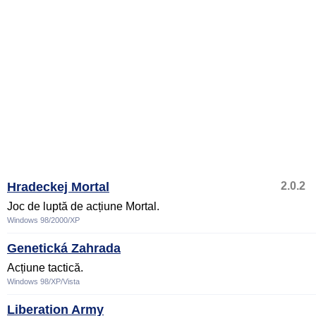
Hradeckej Mortal
2.0.2
Joc de luptă de acțiune Mortal.
Windows 98/2000/XP
Genetická Zahrada
Acțiune tactică.
Windows 98/XP/Vista
Liberation Army