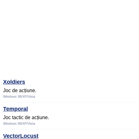
Xoldiers
Joc de acțiune.
Windows 98/XP/Vista
Temporal
Joc tactic de acțiune.
Windows 98/XP/Vista
VectorLocust