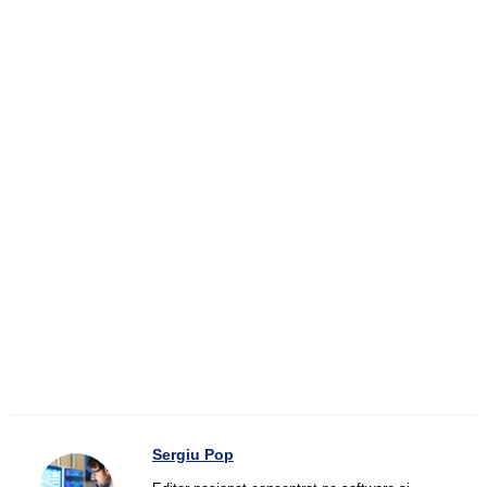
Sergiu Pop