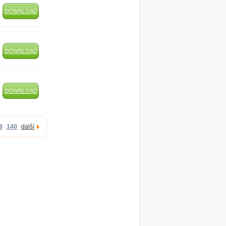
DOWNLOAD
DOWNLOAD
DOWNLOAD
9
140
další