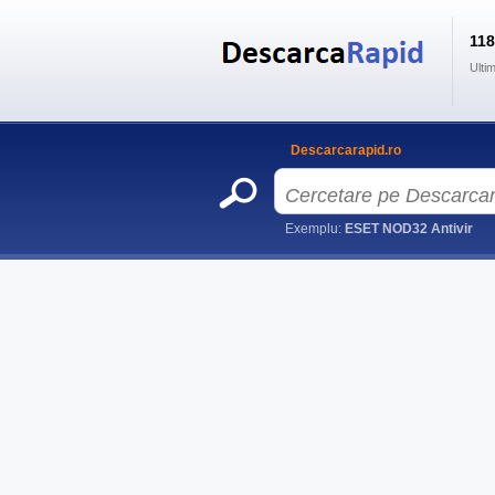
11
Ulti
Descarcarapid.ro
Exemplu:
ESET NOD32 Antivir