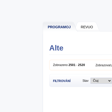
PROGRAMOJ
REVUO
Alte
Zobrazeno
2501
-
2520
Zobrazovat
Stav
FILTROVÁNÍ