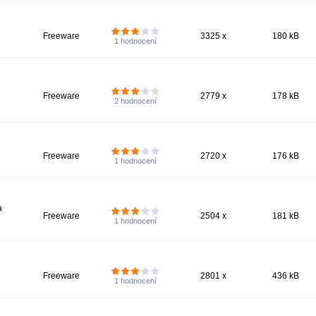
Freeware
3325 x
180 kB
1
hodnocení
Freeware
2779 x
178 kB
2
hodnocení
Freeware
2720 x
176 kB
1
hodnocení
a
Freeware
2504 x
181 kB
1
hodnocení
Freeware
2801 x
436 kB
1
hodnocení