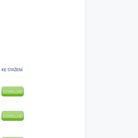
KE STAŽENÍ
DOWNLOAD
DOWNLOAD