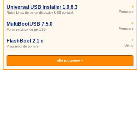
Universal USB Installer 1.9.6.3
9
Freeware
Rulați Linux de pe un dispozitiv USB portabil.
MultiBootUSB 7.5.0
4
Freeware
Pornirea Linux de pe USB.
FlashBoot 2.1 c
1
Demo
Programul de pornire.
alte programe »