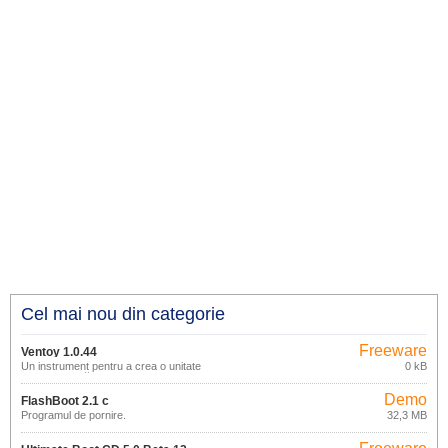
Cel mai nou din categorie
Freeware
Ventoy 1.0.44
Un instrument pentru a crea o unitate
0 kB
flash bootabilă.
Demo
FlashBoot 2.1 c
Programul de pornire.
32,3 MB