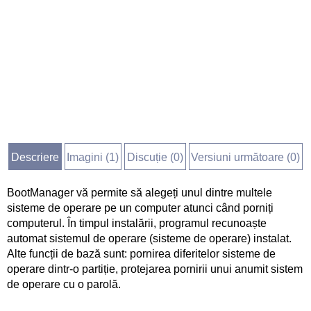
Descriere
Imagini (
1
)
Discuție (
0
)
Versiuni următoare (0)
BootManager vă permite să alegeți unul dintre multele
sisteme de operare pe un computer atunci când porniți
computerul. În timpul instalării, programul recunoaște
automat sistemul de operare (sisteme de operare) instalat.
Alte funcții de bază sunt: ​​pornirea diferitelor sisteme de
operare dintr-o partiție, protejarea pornirii unui anumit sistem
de operare cu o parolă.