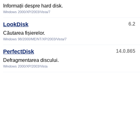
Informații despre hard disk.
Windows 2000/XP/2003/Vista/7
LookDisk
6.2
Căutarea fișierelor.
Windows 98/2000/ME/NT/XP/2003/Vista/7
PerfectDisk
14.0.865
Defragmentarea discului.
Windows 2000/XP/2003/Vista