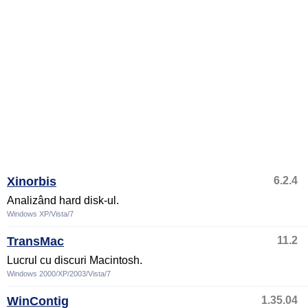
Xinorbis
6.2.4
Analizând hard disk-ul.
Windows XP/Vista/7
TransMac
11.2
Lucrul cu discuri Macintosh.
Windows 2000/XP/2003/Vista/7
WinContig
1.35.04