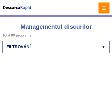
≡
Managementul discurilor
Total 80 programe.
FILTROVÁNÍ
▼